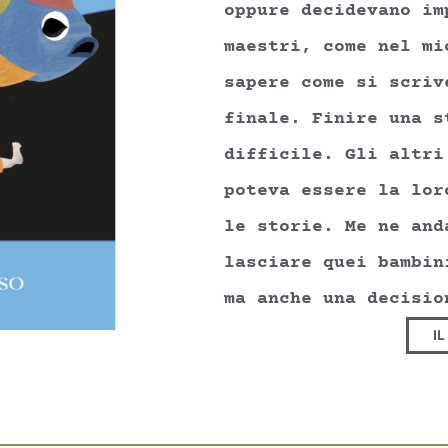
oppure decidevano im
maestri, come nel mi
sapere come si scriv
finale. Finire una s
difficile. Gli altri
poteva essere la lor
le storie. Me ne and
lasciare quei bambin
ma anche una decisio
I