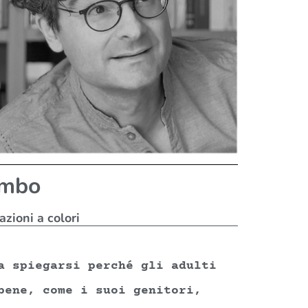
ambo
azioni a colori
a spiegarsi perché gli adulti
bene, come i suoi genitori,