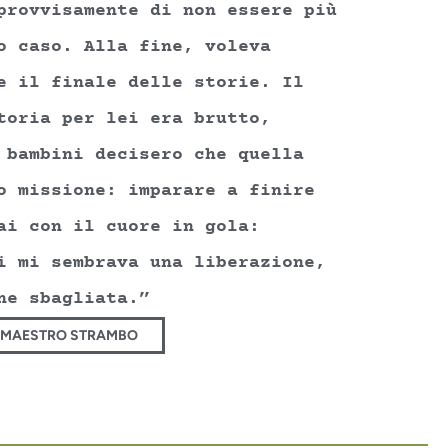
provvisamente di non essere più
o caso. Alla fine, voleva
e il finale delle storie. Il
toria per lei era brutto,
 bambini decisero che quella
o missione: imparare a finire
ai con il cuore in gola:
i mi sembrava una liberazione,
ne sbagliata.”
L MAESTRO STRAMBO