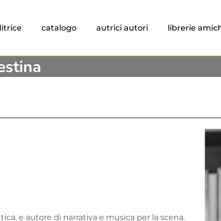
itrice
catalogo
autrici autori
librerie amic
estina
tica, e autore di narrativa e musica per la scena.