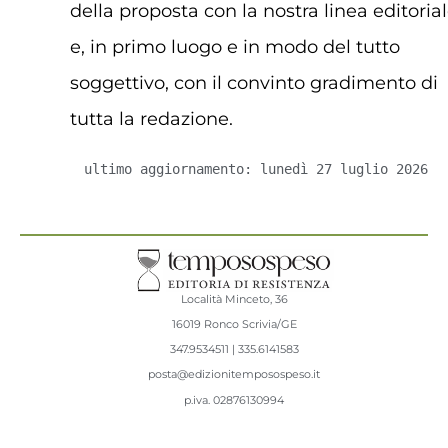
della proposta con la nostra linea editoria
e, in primo luogo e in modo del tutto
soggettivo, con il convinto gradimento di
tutta la redazione.
ultimo aggiornamento: lunedì 27 luglio 2026
Località Minceto, 36
16019 Ronco Scrivia/GE
347.9534511 | 335.6141583
posta@edizionitemposospeso.it
p.iva.
02876130994