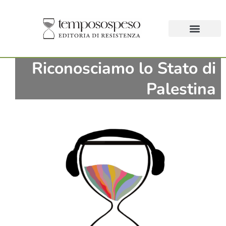
Riconosciamo lo Stato di
Palestina