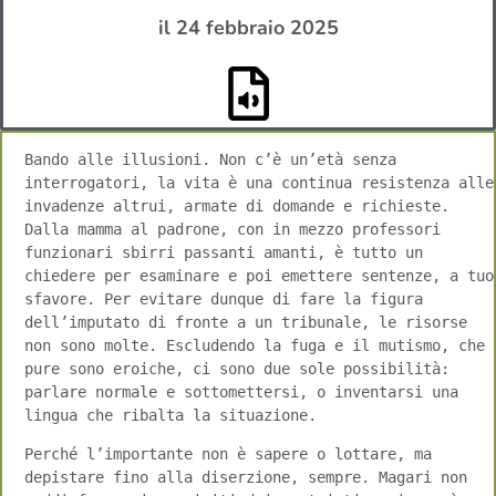
il 24 febbraio 2025
Bando alle illusioni. Non c’è un’età senza 
interrogatori, la vita è una continua resistenza alle 
invadenze altrui, armate di domande e richieste.
Dalla mamma al padrone, con in mezzo professori 
funzionari sbirri passanti amanti, è tutto un 
chiedere per esaminare e poi emettere sentenze, a tuo 
sfavore. Per evitare dunque di fare la figura 
dell’imputato di fronte a un tribunale, le risorse 
non sono molte. Escludendo la fuga e il mutismo, che 
pure sono eroiche, ci sono due sole possibilità: 
parlare normale e sottomettersi, o inventarsi una 
lingua che ribalta la situazione.
Perché l’importante non è sapere o lottare, ma 
depistare fino alla diserzione, sempre. Magari non 