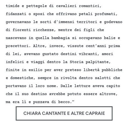
timide e pettegole di cavalieri romantici,
fidanzati o sposi che offrivano petali profumati,
governavano le sorti d’immensi territori e godevano
di fiorenti ricchezze, mentre dei figli che
nascevano in quella bambagia si occupavano balie e
precettori. Altre, invece, vissute cent’anni prima
di lei, avevano gustato destini vibranti, amori
infelici e viaggi dentro la Storia palpitante,
finite in esilio per aver preteso libertà pubbliche
e domestiche, sempre in rivolta dentro salotti che
portavano il loro nome. Dalle letture aveva capito
che il suo destino avrebbe potuto essere altrove,
ma era lì e puzzava di becco.”
CHIARA CANTANTE E ALTRE CAPRAIE