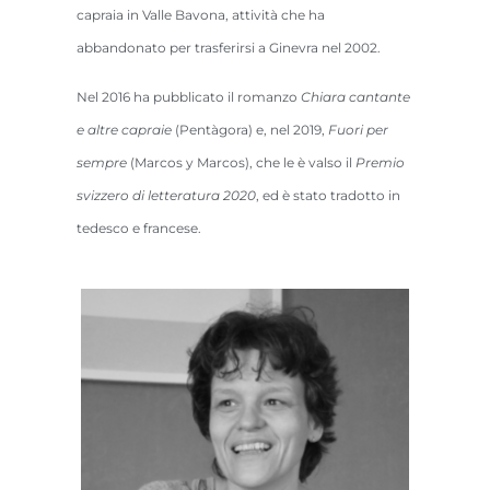
capraia in Valle Bavona, attività che ha
abbandonato per trasferirsi a Ginevra nel 2002.
Nel 2016 ha pubblicato il romanzo
Chiara cantante
e altre capraie
(Pentàgora) e, nel 2019,
Fuori per
sempre
(Marcos y Marcos), che le è valso il
Premio
svizzero di letteratura 2020
, ed è stato tradotto in
tedesco e francese.