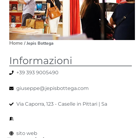
Home
/ Jepis Bottega
Informazioni
+39 393 9005490
giuseppe@jepisbottega.com
Via Caporra, 123 - Caselle in Pittari | Sa
sito web