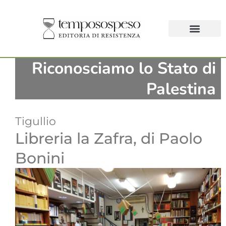
Riconosciamo lo Stato di
Palestina
Tigullio
Libreria la Zafra, di Paolo
Bonini