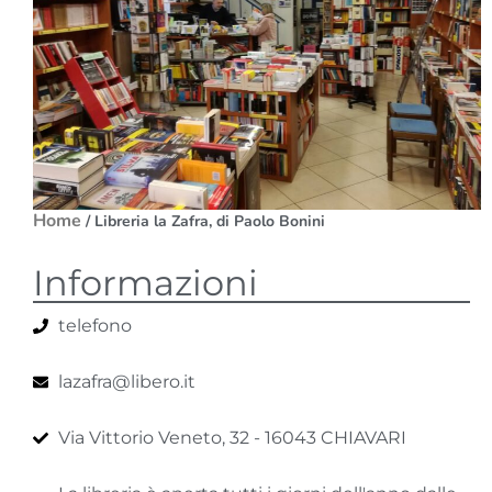
Home
/ Libreria la Zafra, di Paolo Bonini
Informazioni
telefono
lazafra@libero.it
Via Vittorio Veneto, 32 - 16043 CHIAVARI