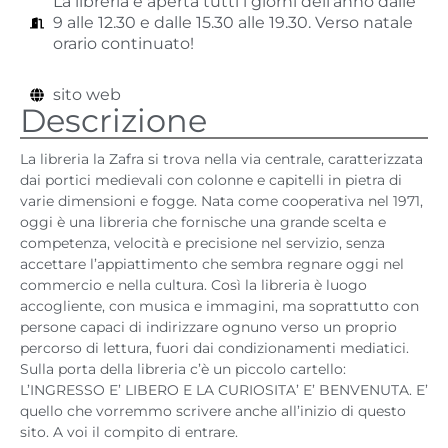
La libreria è aperta tutti i giorni dell'anno dalle
9 alle 12.30 e dalle 15.30 alle 19.30. Verso natale
orario continuato!
sito web
Descrizione
La libreria la Zafra si trova nella via centrale, caratterizzata
dai portici medievali con colonne e capitelli in pietra di
varie dimensioni e fogge. Nata come cooperativa nel 1971,
oggi è una libreria che fornische una grande scelta e
competenza, velocità e precisione nel servizio, senza
accettare l’appiattimento che sembra regnare oggi nel
commercio e nella cultura. Così la libreria è luogo
accogliente, con musica e immagini, ma soprattutto con
persone capaci di indirizzare ognuno verso un proprio
percorso di lettura, fuori dai condizionamenti mediatici.
Sulla porta della libreria c’è un piccolo cartello:
L’INGRESSO E’ LIBERO E LA CURIOSITA’ E’ BENVENUTA. E’
quello che vorremmo scrivere anche all’inizio di questo
sito. A voi il compito di entrare.