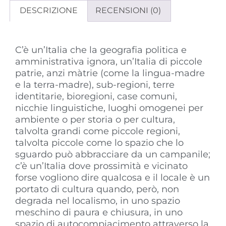
DESCRIZIONE
RECENSIONI (0)
Descrizione
C’è un’Italia che la geografia politica e
amministrativa ignora, un’Italia di piccole
patrie, anzi màtrie (come la lingua-madre
e la terra-madre), sub-regioni, terre
identitarie, bioregioni, case comuni,
nicchie linguistiche, luoghi omogenei per
ambiente o per storia o per cultura,
talvolta grandi come piccole regioni,
talvolta piccole come lo spazio che lo
sguardo può abbracciare da un campanile;
c’è un’Italia dove prossimità e vicinato
forse vogliono dire qualcosa e il locale è un
portato di cultura quando, però, non
degrada nel localismo, in uno spazio
meschino di paura e chiusura, in uno
spazio di autocompiacimento attraverso la