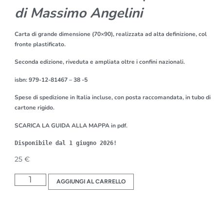
di Massimo Angelini
Carta di grande dimensione (70×90), realizzata ad alta definizione, col
fronte plastificato.
Seconda edizione, riveduta e ampliata oltre i confini nazionali.
isbn: 979-12-81467 – 38 -5
Spese di spedizione in Italia incluse, con posta raccomandata, in tubo di
cartone rigido.
SCARICA LA GUIDA ALLA MAPPA in pdf.
Disponibile dal 1 giugno 2026!
25
€
AGGIUNGI AL CARRELLO