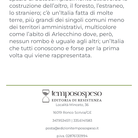
costruzione dell’
altro
, il foresto, l’estraneo,
lo straniero; c’è un’Italia fatta di molte
terre, più grandi dei singoli comuni meno
dei territori amministrativi, multicolore
come l’abito di Arlecchino dove, però,
nessun rombo è uguale agli altri; un’Italia
che tutti conoscono e forse per la prima
volta qui viene rappresentata.
Località Minceto, 36
16019 Ronco Scrivia/GE
347.9534511 | 335.6141583
posta@edizionitemposospeso.it
p.iva.
02876130994