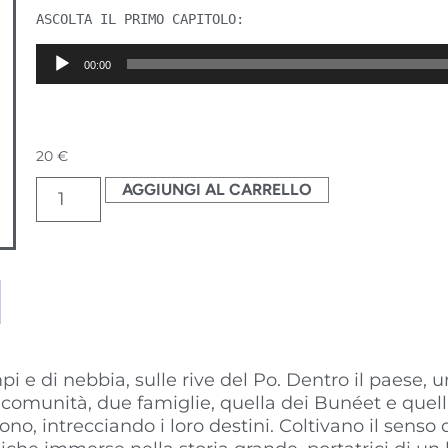
ASCOLTA IL PRIMO CAPITOLO:
Audio
00:00
Player
20
€
AGGIUNGI AL CARRELLO
pi e di nebbia, sulle rive del Po. Dentro il paese,
 comunità, due famiglie, quella dei Bunéet e quell
no, intrecciando i loro destini. Coltivano il senso