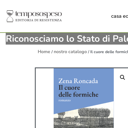
casa ed
Riconosciamo lo Stato di Pal
Home
nostro catalogo
/
/ Il cuore delle formi