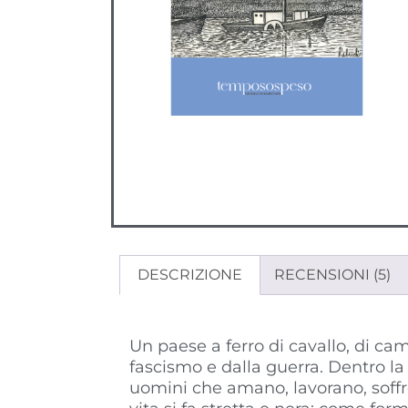
DESCRIZIONE
RECENSIONI (5)
Descrizione
Un paese a ferro di cavallo, di cam
fascismo e dalla guerra. Dentro la
uomini che amano, lavorano, soffro