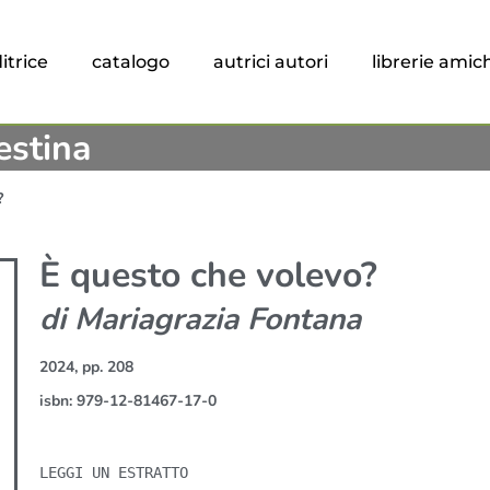
itrice
catalogo
autrici autori
librerie amic
estina
?
È questo che volevo?
di Mariagrazia Fontana
2024, pp. 208
isbn: 979-12-81467-17-0
LEGGI UN ESTRATTO
