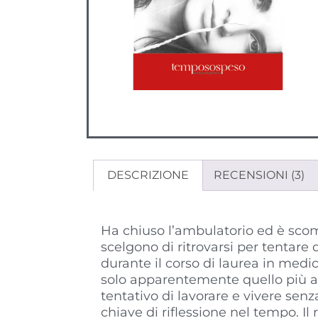
DESCRIZIONE
RECENSIONI (3)
Descrizione
Ha chiuso l’ambulatorio ed è scom
scelgono di ritrovarsi per tentare
durante il corso di laurea in medic
solo apparentemente quello più ac
tentativo di lavorare e vivere sen
chiave di riflessione nel tempo. Il