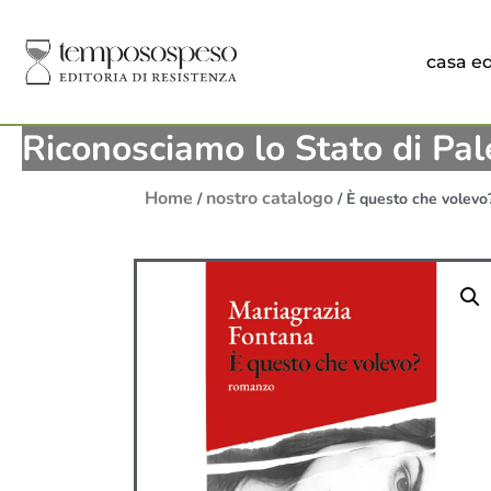
casa ed
Riconosciamo lo Stato di Pal
Home
nostro catalogo
/
/ È questo che volevo